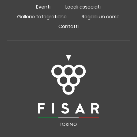
Eventi
Locali associati
Gallerie fotografiche
Regala un corso
Contatti