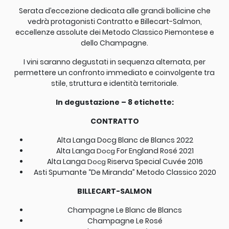
Serata d’eccezione dedicata alle grandi bollicine che
vedrà protagonisti Contratto e Billecart-Salmon,
eccellenze assolute dei Metodo Classico Piemontese e
dello Champagne.
I vini saranno degustati in sequenza alternata, per
permettere un confronto immediato e coinvolgente tra
stile, struttura e identità territoriale.
In degustazione – 8 etichette:
CONTRATTO
Alta Langa Docg Blanc de Blancs 2022
Alta Langa
For England Rosé 2021
Docg
Alta Langa
Riserva Special Cuvée 2016
Docg
Asti Spumante “De Miranda” Metodo Classico 2020
BILLECART-SALMON
Champagne Le Blanc de Blancs
Champagne Le Rosé