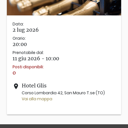
Data:
2 lug 2026
Orario:
20:00
Prenotabile dal:
11 giu 2026 - 10:00
Posti disponibili:
0
Hotel Glis
place
Corso Lombardia 42, San Mauro T.se (TO)
Vai alla mappa