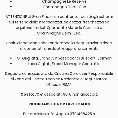
Champagne Le Réserve
Champagne Demi-Sec
ATTENZIONE al Gran Finale: un confronto fuori dagli schemi
sul terreno della morbidezza, dolcezza, freschezza ed
equilibrio tra Asti Spumante Metodo Classico e
Champagne Demi-Sec.
Ospiti d’eccezione che renderanno la degustazione ricca
di contenuti, aneddoti e approfondimenti:
Gil Grigliatti, Brand Ambassador di Billecart-Salmon
Luca Cigliuti, Export Manager Contratto
Degustazione guidata da Cristina Corciovei, Responsabile
di Zona del Centro Tecnico Nazionale e Degustatore
Ufficiale FISAR
Costo:
70 € associati, 90 € non associati
RICORDARSI DI PORTARE I CALICI
Per qualsiasi info: Angelo 3791408425 o