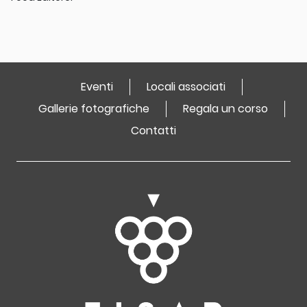
Eventi
Locali associati
Gallerie fotografiche
Regala un corso
Contatti