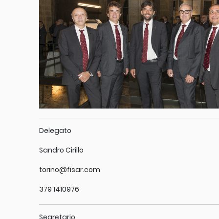
Delegato
Sandro Cirillo
torino@fisar.com
379 1410976
Segretario