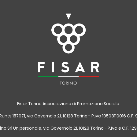
Fisar Torino Associazione di Promozione Sociale.
 Runts 157971, via Governolo 21, 10128 Torino - P.iva 10503110016 C.
ino Srl Unipersonale, via Governolo 21, 10128 Torino - P.Iva e C.F. 1