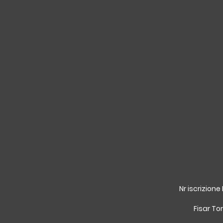
Nr iscrizione
Fisar Tor