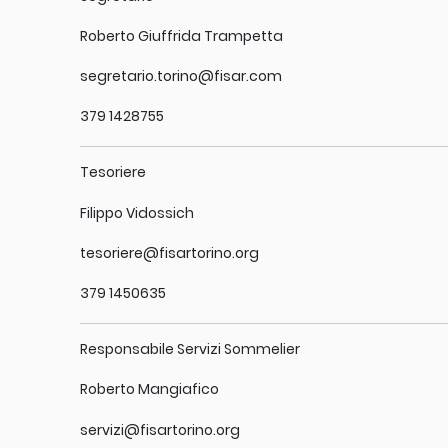
Roberto Giuffrida Trampetta
segretario.torino@fisar.com
379 1428755
Tesoriere
Filippo Vidossich
tesoriere@fisartorino.org
379 1450635
Responsabile Servizi Sommelier
Roberto Mangiafico
servizi@fisartorino.org