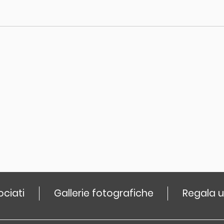
ociati
Gallerie fotografiche
Regala u